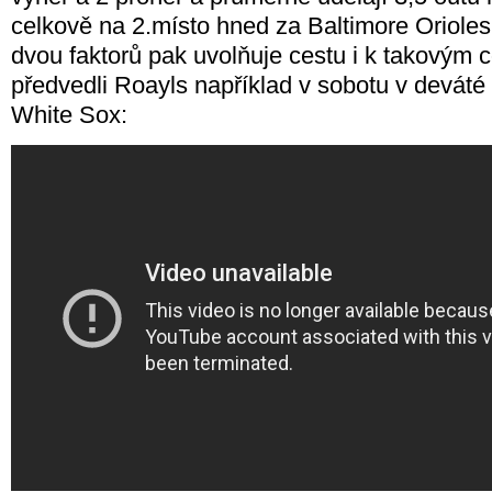
celkově na 2.místo hned za Baltimore Oriole
dvou faktorů pak uvolňuje cestu i k takovým
předvedli Roayls například v sobotu v deváté
White Sox: