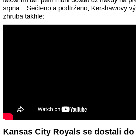
srpna... Sečteno a podtrženo, Kershawovy vý
zhruba takhle:
Kansas City Royals se dostali do