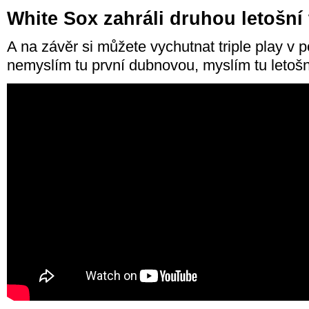
White Sox zahráli druhou letošní 
A na závěr si můžete vychutnat triple play v 
nemyslím tu první dubnovou, myslím tu letošn