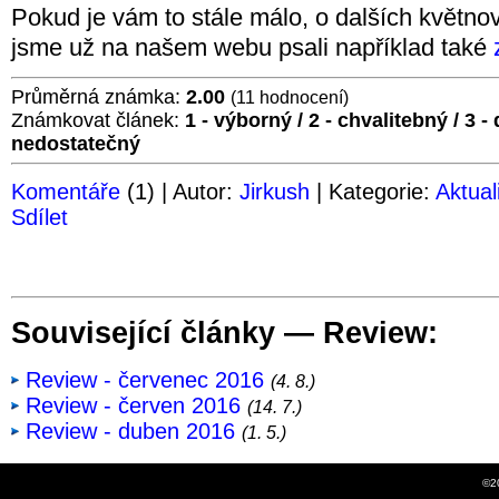
Pokud je vám to stále málo, o dalších květn
jsme už na našem webu psali například také
Průměrná známka:
2.00
(11 hodnocení)
Známkovat článek:
1 - výborný
/
2 - chvalitebný
/
3 -
nedostatečný
Komentáře
(1) | Autor:
Jirkush
| Kategorie:
Aktual
Sdílet
Související články — Review:
Review - červenec 2016
(4. 8.)
Review - červen 2016
(14. 7.)
Review - duben 2016
(1. 5.)
©2