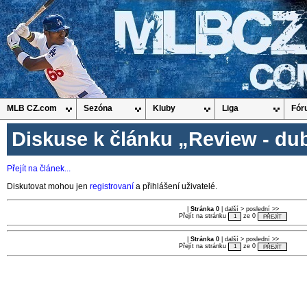
MLB CZ.com
Sezóna
Kluby
Liga
Fór
Diskuse k článku „Review - du
Přejít na článek...
Diskutovat mohou jen
registrovaní
a přihlášení uživatelé.
|
Stránka 0
| další > poslední >>
Přejít na stránku
ze 0
|
Stránka 0
| další > poslední >>
Přejít na stránku
ze 0