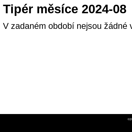
Tipér měsíce 2024-08
V zadaném období nejsou žádné v
©2