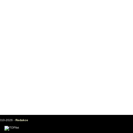
010-2026 -
Redakce