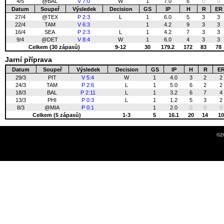
4/5
@BAL
V 7:0
W
1
7.0
6
0
0
Datum
Soupeř
Výsledek
Decision
GS
IP
H
R
ER
27/4
@TEX
P 2:3
L
1
6.0
5
3
3
22/4
TAM
V 6:3
1
4.2
9
3
3
16/4
SEA
P 2:3
L
1
4.2
7
3
3
9/4
@DET
V 8:4
W
1
6.0
4
3
3
Celkem (30 zápasů)
9-12
30
179.2
172
83
78
Jarní příprava
Datum
Soupeř
Výsledek
Decision
GS
IP
H
R
E
29/3
PIT
V 5:4
W
1
4.0
3
2
2
24/3
TAM
P 2:6
L
1
5.0
6
2
2
18/3
BAL
P 2:11
L
1
3.2
6
7
4
13/3
PHI
P 0:3
L
1
1.2
5
3
2
8/3
@MIA
P 0:1
1
2.0
0
0
0
Celkem (5 zápasů)
1-3
5
16.1
20
14
10
©2